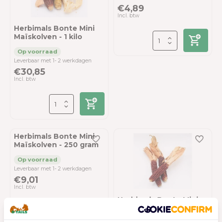
€4,89
Incl. btw
Herbimals Bonte Mini
Maïskolven - 1 kilo
Leverbaar met 1- 2 werkdagen
€30,85
Incl. btw
Herbimals Bonte Mini
Maïskolven - 250 gram
Leverbaar met 1- 2 werkdagen
€9,01
Incl. btw
Herbimals Bonte Mini
Maïskolven - 3 stuks