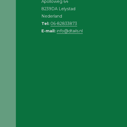
Apolloweg 64
8239DA Lelystad
Nederland
Tel:
06-82833873
E-mail:
info@dtails.nl