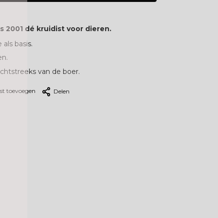
ds 2001 dé kruidist voor dieren.
 als basis.
en.
echtstreeks van de boer.
jst toevoegen
Delen