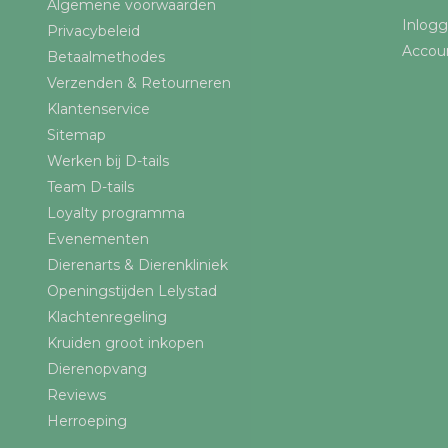
Algemene voorwaarden
Inlog
Privacybeleid
Accou
Betaalmethodes
Verzenden & Retourneren
Klantenservice
Sitemap
Werken bij D-tails
Team D-tails
Loyalty programma
Evenementen
Dierenarts & Dierenkliniek
Openingstijden Lelystad
Klachtenregeling
Kruiden groot inkopen
Dierenopvang
Reviews
Herroeping