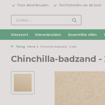
Pure dierenkruiden
Rechtstreeks van de boer
Diersoort
Dierenkruiden
Essentiële oliën
Terug
Home
Chinchilla-badzand - 2 kilo
Chinchilla-badzand - 