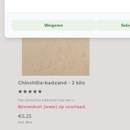
Weigeren
Sele
Chinchilla-badzand - 2 kilo
Fijn chinchilla badzand voor een s...
Binnenkort (weer) op voorraad,
€5,25
Incl. btw