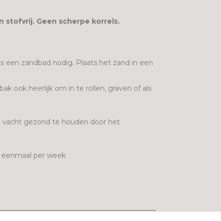
 stofvrij. Geen scherpe korrels.
ks een zandbad nodig. Plaats het zand in een
 ook heerlijk om in te rollen, graven of als
n vacht gezond te houden door het
nd eenmaal per week.