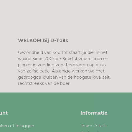
WELKOM bij D-Tails
Gezondheid van kop tot staart, je dier is het
waard! Sinds 2001 dé Kruidist voor dieren en
pionier in voeding voor herbivoren op basis
van zelfselectie. Als enige werken we met
gedroogde kruiden van de hoogste kwaliteit,
rechtstreeks van de boer.
unt
Informatie
ken of Inloggen
Team D-tails