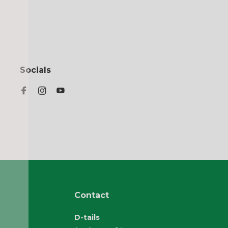
Socials
Contact
D-tails