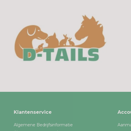
Klantenservice
Acco
Algemene Bedrijfsinformatie
Aanma