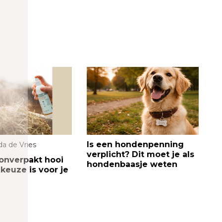
Is een hondenpenning
da de Vries
verplicht? Dit moet je als
nverpakt hooi
hondenbaasje weten
keuze is voor je