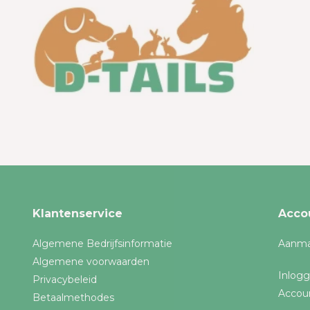
Klantenservice
Acco
Algemene Bedrijfsinformatie
Aanma
Algemene voorwaarden
Inlog
Privacybeleid
Accou
Betaalmethodes