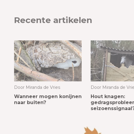
Recente artikelen
Door
Miranda de Vries
Door
Miranda de Vri
Wanneer mogen konijnen
Hout knagen:
naar buiten?
gedragsproblee
seizoenssignaal