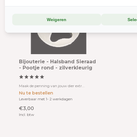
Weigeren
Sele
Bijouterie - Halsband Sieraad
- Pootje rond - zilverkleurig
Maak de penning van jouw dier extr...
Nu te bestellen
Leverbaar met 1- 2 werkdagen
€3,00
Incl. btw