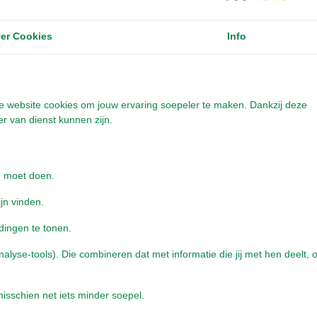
er Cookies
Info
onze website cookies om jouw ervaring soepeler te maken. Dankzij deze
r van dienst kunnen zijn.
e moet doen.
ijn vinden.
dingen te tonen.
yse-tools). Die combineren dat met informatie die jij met hen deelt, o
isschien net iets minder soepel.