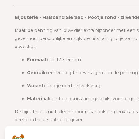
Bijouterie - Halsband Sieraad - Pootje rond - zilverkl
Maak de penning van jouw dier extra bijzonder met een stu
geven een persoonlijke en stijlvolle uitstraling, of je ze
bevestigt.
Formaat:
ca. 12 × 14 mm
Gebruik:
eenvoudig te bevestigen aan de penning of
Variant:
Pootje rond - zilverkleurig
Materiaal:
licht en duurzaam, geschikt voor dagelij
De bijouterie is niet alleen mooi, maar ook een leuk cad
beetje extra uitstraling te geven.