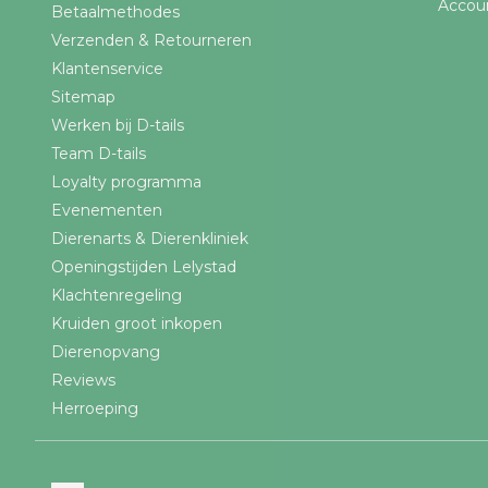
Accou
Betaalmethodes
Verzenden & Retourneren
Klantenservice
Sitemap
Werken bij D-tails
Team D-tails
Loyalty programma
Evenementen
Dierenarts & Dierenkliniek
Openingstijden Lelystad
Klachtenregeling
Kruiden groot inkopen
Dierenopvang
Reviews
Herroeping