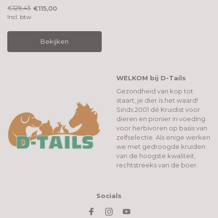
€129,45
€115,00
Incl. btw
Bekijken
WELKOM bij D-Tails
Gezondheid van kop tot
staart, je dier is het waard!
Sinds 2001 dé Kruidist voor
dieren en pionier in voeding
voor herbivoren op basis van
zelfselectie. Als enige werken
we met gedroogde kruiden
van de hoogste kwaliteit,
rechtstreeks van de boer.
Socials