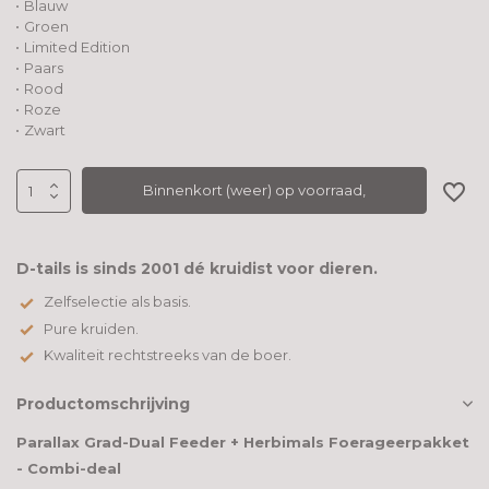
Blauw
Groen
Limited Edition
Paars
Rood
Roze
Zwart
Binnenkort (weer) op voorraad,
D-tails is sinds 2001 dé kruidist voor dieren.
Zelfselectie als basis.
Pure kruiden.
Kwaliteit rechtstreeks van de boer.
Productomschrijving
Parallax Grad-Dual Feeder + Herbimals Foerageerpakket
- Combi-deal