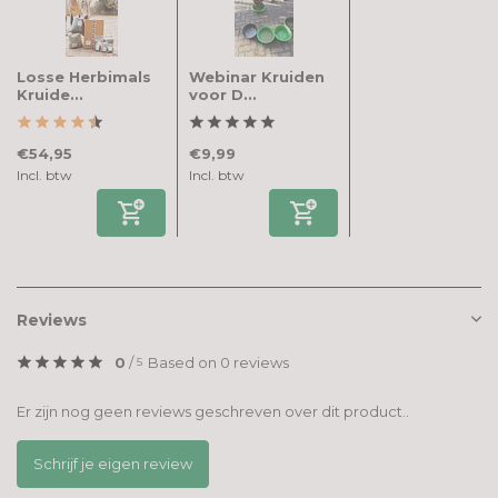
Losse Herbimals
Webinar Kruiden
Kruide...
voor D...
€54,95
€9,99
Incl. btw
Incl. btw
Reviews
0
/
Based on 0 reviews
5
Er zijn nog geen reviews geschreven over dit product..
Schrijf je eigen review