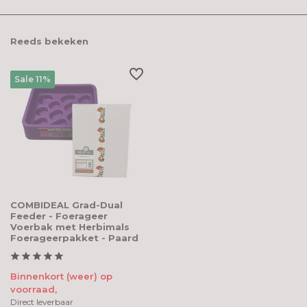
Reeds bekeken
Sale 11%
COMBIDEAL Grad-Dual
Feeder - Foerageer
Voerbak met Herbimals
Foerageerpakket - Paard
Binnenkort (weer) op
voorraad,
Direct leverbaar