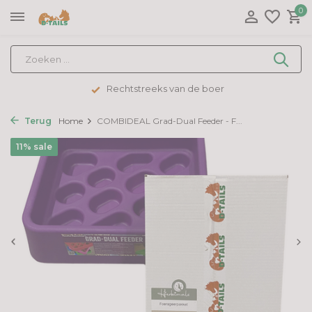
0
Rechtstreeks van de boer
Terug
Home
COMBIDEAL Grad-Dual Feeder - F...
11% sale