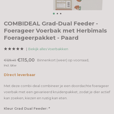
COMBIDEAL Grad-Dual Feeder -
Foerageer Voerbak met Herbimals
Foerageerpakket - Paard
Bekijk alles Voerbakken
€115,00
€129,45
Binnenkort (weer) op voorraad,
Incl. btw
Direct leverbaar
Met deze combi-deal combineer je een doordachte foerageer
voerbak met een gevarieerd kruidenpakket, zodat je dier actief
kan zoeken, kiezen en rustig kan eten.
Kleur Grad Dual Feeder:
*