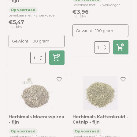
- fijn
Leverbaar met 1- 2 werkdagen
€3,96
Leverbaar met 1- 2 werkdagen
Incl. btw
€5,47
Incl. btw
Herbimals Moerasspirea
Herbimals Kattenkruid -
- fijn
Catnip - fijn
Leverbaar met 1- 2 werkdagen
Leverbaar met 1- 2 werkdagen