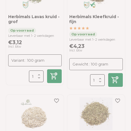
Herbimals Lavas kruid -
Herbimals Kleefkruid -
grof
fijn
Leverbaar met 1- 2 werkdagen
Leverbaar met 1- 2 werkdagen
€3,12
€4,23
Incl. btw
Incl. btw