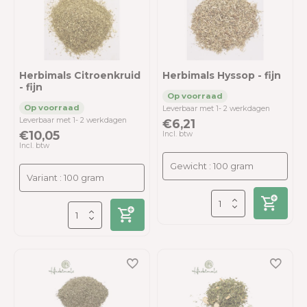
Herbimals Citroenkruid
Herbimals Hyssop - fijn
- fijn
Leverbaar met 1- 2 werkdagen
Leverbaar met 1- 2 werkdagen
€6,21
€10,05
Incl. btw
Incl. btw