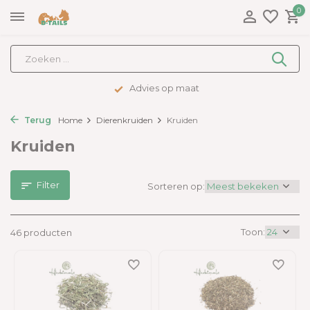
0
Advies op maat
Terug
Home
Dierenkruiden
Kruiden
Kruiden
Filter
Sorteren op:
Toon:
46 producten