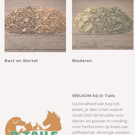
Bast en Wortel
Bladeren
WELKOM bij D-Tails
Gezondheid van kop tot
staart, je dier is het waard!
Sinds 2001 dé Kruidist voor
dieren en pionier in voeding
voor herbivoren op basis van
zelfselectie. Als enige werken