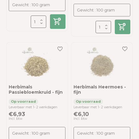
Herbimals
Herbimals Heermoes -
Passiebloemkruid - fijn
fijn
Leverbaar met 1- 2 werkdagen
Leverbaar met 1- 2 werkdagen
€6,93
€6,10
Incl. btw
Incl. btw