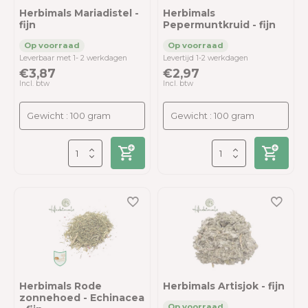
Herbimals Mariadistel -
Herbimals
fijn
Pepermuntkruid - fijn
Leverbaar met 1- 2 werkdagen
Levertijd 1-2 werkdagen
€3,87
€2,97
Incl. btw
Incl. btw
Herbimals Rode
Herbimals Artisjok - fijn
zonnehoed - Echinacea