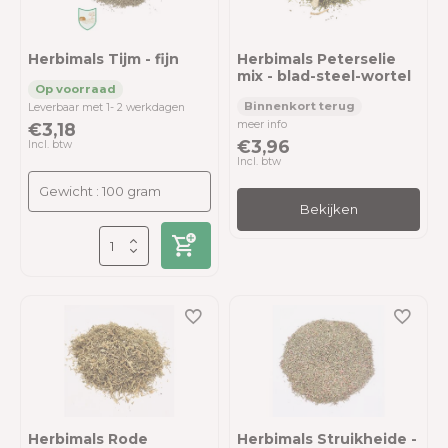
Herbimals Tijm - fijn
Herbimals Peterselie
mix - blad-steel-wortel
Leverbaar met 1- 2 werkdagen
meer info
€3,18
€3,96
Incl. btw
Incl. btw
Bekijken
Herbimals Rode
Herbimals Struikheide -