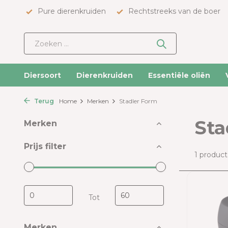
Pure dierenkruiden
Rechtstreeks van de boer
Diersoort
Dierenkruiden
Essentiële oliën
Terug
Home
Merken
Stadler Form
Sta
Merken
Prijs filter
1 product
Tot
Merken