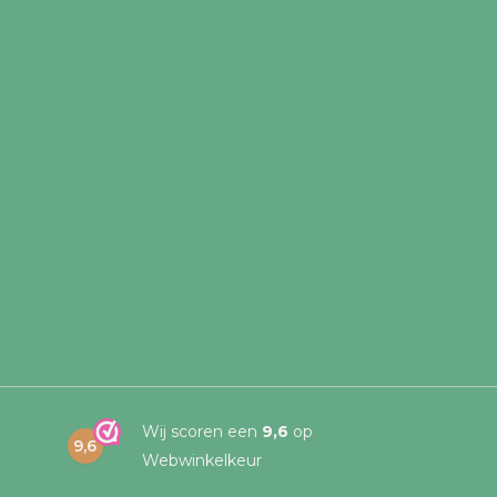
Wij scoren een
9,6
op
9,6
Webwinkelkeur