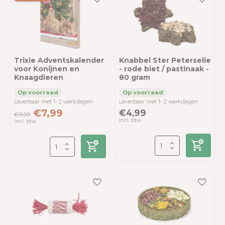
Trixie Adventskalender
Knabbel Ster Peterselie
voor Konijnen en
- rode biet / pastinaak -
Knaagdieren
80 gram
Leverbaar met 1- 2 werkdagen
Leverbaar met 1- 2 werkdagen
€7,99
€4,99
€11,99
Incl. btw
Incl. btw